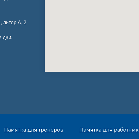
, литер А, 2
е дни.
Памятка для тренеров
Памятка для работни