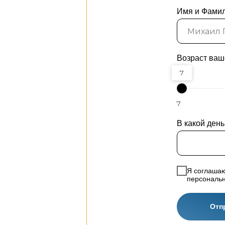
Имя и Фамил
Возраст ваш
7
7
В какой ден
Я соглаша
персональн
Отп