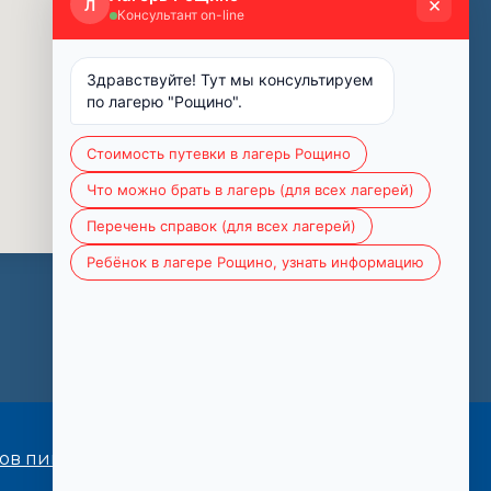
ков пищеблока