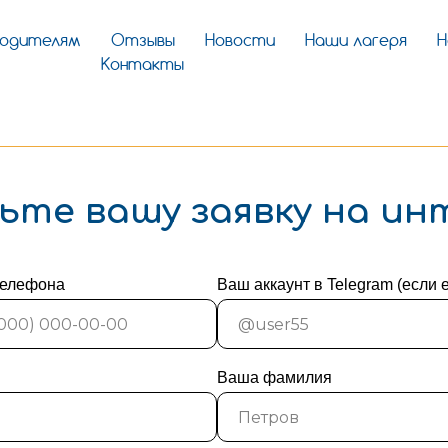
Родителям
Отзывы
Новости
Наши лагеря
Н
Контакты
ьте вашу заявку на и
телефона
Ваш аккаунт в Telegram (если е
Ваша фамилия