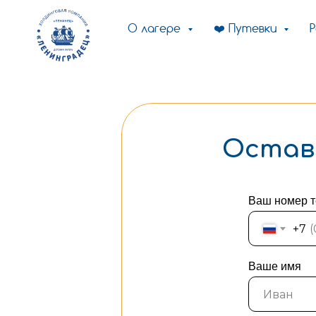
О лагере
❤️ Путевки
Остав
Ваш номер 
+7
Ваше имя